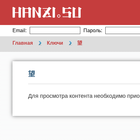
Email:
Пароль:
Главная
Ключи
望
望
Для просмотра контента необходимо прио