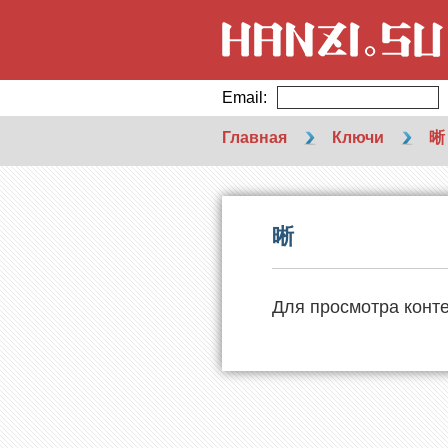
Email:
Главная
Ключи
晰
晰
Для просмотра конт