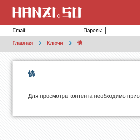
Email:
Пароль:
Главная
Ключи
憐
憐
Для просмотра контента необходимо прио