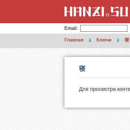
Email:
Главная
Ключи
寝
寝
Для просмотра конт