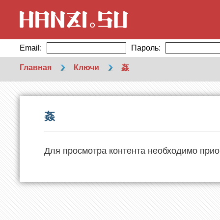
Email:
Пароль:
Главная
Ключи
姦
姦
Для просмотра контента необходимо прио