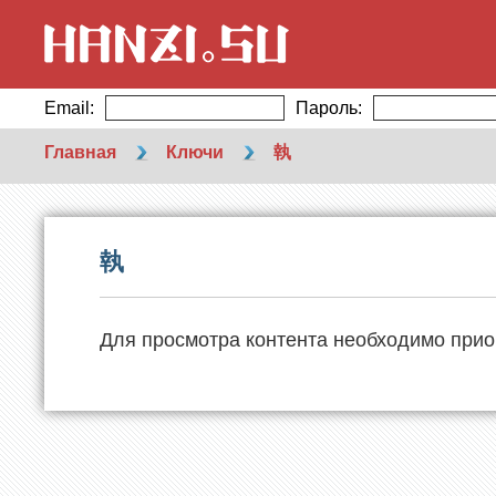
Email:
Пароль:
Главная
Ключи
執
執
Для просмотра контента необходимо прио