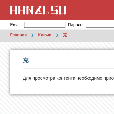
Email:
Пароль:
Главная
Ключи
克
克
Для просмотра контента необходимо прио