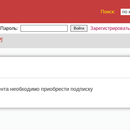
Поиск:
по 
Пароль:
Зарегистрировать
Войти
万
ента необходимо приобрести подписку