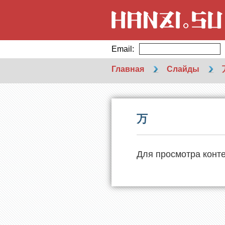
Email:
Главная
Слайды
万
Для просмотра конт