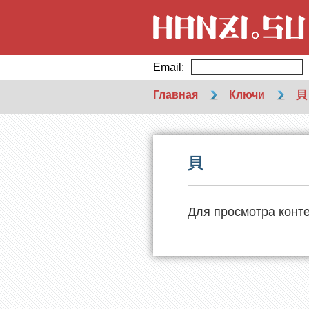
Email:
Главная
Ключи
貝
貝
Для просмотра конт