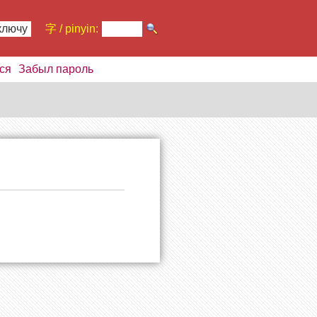
ключу
字 / pinyin:
ся
Забыл пароль