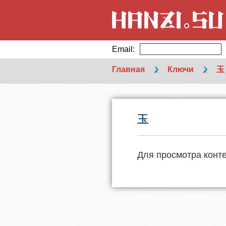
Email:
Главная
Ключи
玉
玉
Для просмотра конт